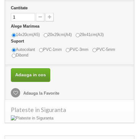
Cantitate
Alege Marimea
14x20cm(A5)
20x29cm(A4)
29x41cm(A3)
Suport
Autocolant
PVC-1mm
PVC-3mm
PVC-5mm
Dibond
Adauga in cos
Adauga la Favorite
Plateste in Siguranta