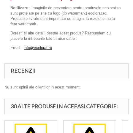
Notificare
: Imaginile de prezentare pentru produsele ecolorat.ro
sunt protejate pe site cu logo (tip watermark) ecolorat.ro.
Produsele livrate sunt imprimate cu imagini la rezolutie inalta
fara
watermark.
Doresti si alte detalii despre acest produs? Raspundem cu
placere la intrebarile tale trimise catre :
Email :
info@ecolorat.ro
RECENZII
Nu sunt opinii ale clientilor in acest moment.
30 ALTE PRODUSE IN ACEEASI CATEGORIE: