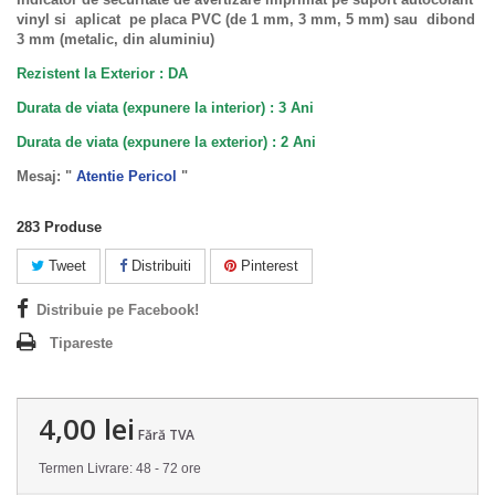
vinyl si aplicat pe placa PVC (de 1 mm, 3 mm, 5 mm) sau dibond
3 mm (metalic, din aluminiu)
Rezistent la Exterior : DA
Durata de viata (expunere la interior) : 3 Ani
Durata de viata (
expunere la
exterior
) : 2 Ani
Mesaj: "
Atentie Pericol
"
283
Produse
Tweet
Distribuiti
Pinterest
Distribuie pe Facebook!
Tipareste
4,00 lei
Fără TVA
Termen Livrare: 48 - 72 ore