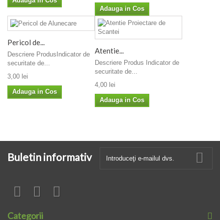
Adauga in Cos
Adauga in Cos
Pericol de...
Atentie...
Descriere ProdusIndicator de
Descriere Produs Indicator de
securitate de...
securitate de...
3,00 lei
4,00 lei
Adauga in Cos
Adauga in Cos
Buletin informativ
Categorii