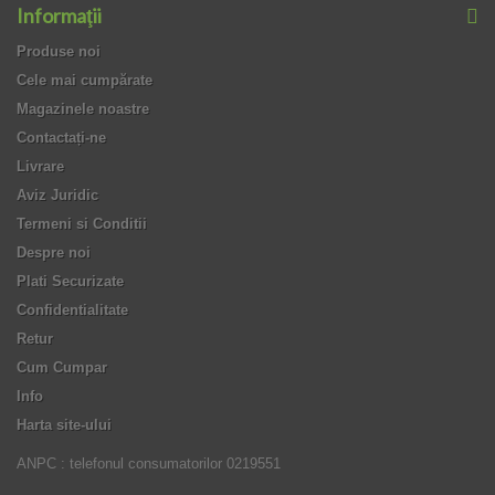
Informaţii
Produse noi
Cele mai cumpărate
Magazinele noastre
Contactați-ne
Livrare
Aviz Juridic
Termeni si Conditii
Despre noi
Plati Securizate
Confidentialitate
Retur
Cum Cumpar
Info
Harta site-ului
ANPC : telefonul consumatorilor 0219551