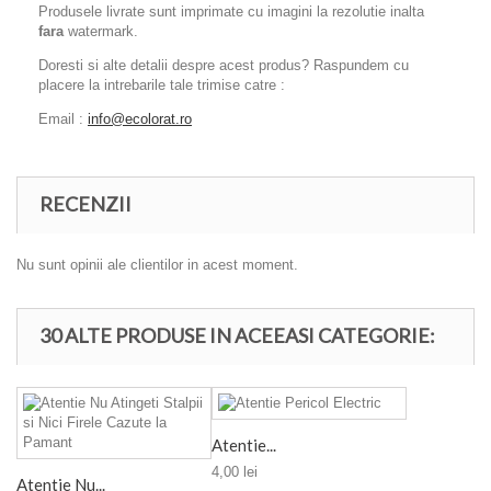
Produsele livrate sunt imprimate cu imagini la rezolutie inalta
fara
watermark.
Doresti si alte detalii despre acest produs? Raspundem cu
placere la intrebarile tale trimise catre :
Email :
info@ecolorat.ro
RECENZII
Nu sunt opinii ale clientilor in acest moment.
30 ALTE PRODUSE IN ACEEASI CATEGORIE:
Atentie...
4,00 lei
Atentie Nu...