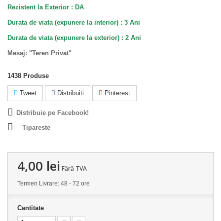
Rezistent la Exterior : DA
Durata de viata (expunere la interior) : 3 Ani
Durata de viata (
expunere la
exterior
) : 2 Ani
Mesaj: "Teren Privat"
1438
Produse
Tweet
Distribuiti
Pinterest
Distribuie pe Facebook!
Tipareste
4,00 lei
Fără TVA
Termen Livrare: 48 - 72 ore
Cantitate