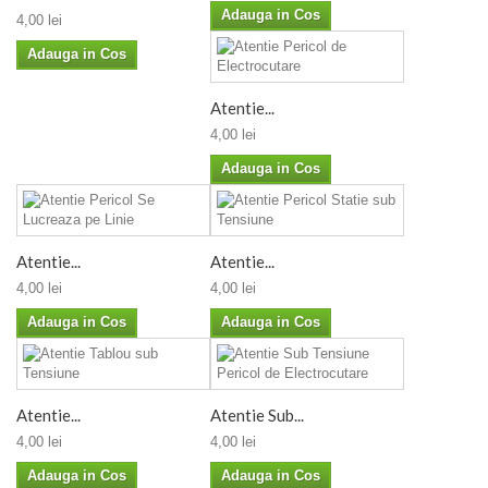
Adauga in Cos
4,00 lei
Adauga in Cos
Atentie...
4,00 lei
Adauga in Cos
Atentie...
Atentie...
4,00 lei
4,00 lei
Adauga in Cos
Adauga in Cos
Atentie...
Atentie Sub...
4,00 lei
4,00 lei
Adauga in Cos
Adauga in Cos