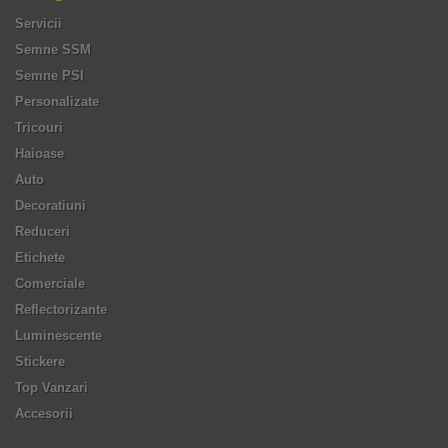
Servicii
Semne SSM
Semne PSI
Personalizate
Tricouri
Haioase
Auto
Decoratiuni
Reduceri
Etichete
Comerciale
Reflectorizante
Luminescente
Stickere
Top Vanzari
Accesorii