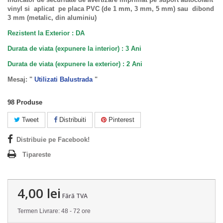
vinyl si aplicat pe placa PVC (de 1 mm, 3 mm, 5 mm) sau dibond
3 mm (metalic, din aluminiu)
Rezistent la Exterior : DA
Durata de viata (expunere la interior) : 3 Ani
Durata de viata (
expunere la
exterior
) : 2 Ani
Mesaj: "
Utilizati Balustrada
"
98
Produse
Tweet
Distribuiti
Pinterest
Distribuie pe Facebook!
Tipareste
4,00 lei
Fără TVA
Termen Livrare: 48 - 72 ore