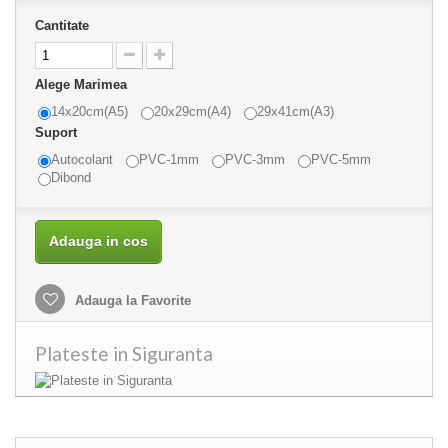
Cantitate
Alege Marimea
14x20cm(A5)
20x29cm(A4)
29x41cm(A3)
Suport
Autocolant
PVC-1mm
PVC-3mm
PVC-5mm
Dibond
Adauga in cos
Adauga la Favorite
Plateste in Siguranta