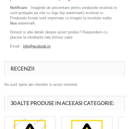
Notificare
: Imaginile de prezentare pentru produsele ecolorat.ro
sunt protejate pe site cu logo (tip watermark) ecolorat.ro.
Produsele livrate sunt imprimate cu imagini la rezolutie inalta
fara
watermark.
Doresti si alte detalii despre acest produs? Raspundem cu
placere la intrebarile tale trimise catre :
Email :
info@ecolorat.ro
RECENZII
Nu sunt opinii ale clientilor in acest moment.
30 ALTE PRODUSE IN ACEEASI CATEGORIE: