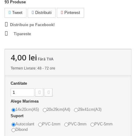
93
Produse
Tweet
Distribuiti
Pinterest
Distribuie pe Facebook!
Tipareste
4,00 lei
Fără TVA
Termen Livrare: 48 - 72 ore
Cantitate
Alege Marimea
14x20cm(A5)
20x29cm(A4)
29x41cm(A3)
Suport
Autocolant
PVC-1mm
PVC-3mm
PVC-5mm
Dibond