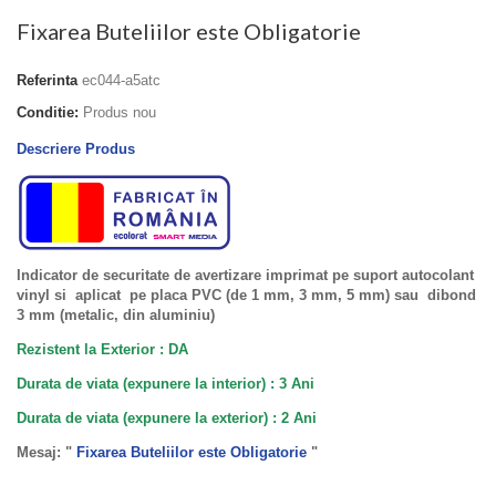
Fixarea Buteliilor este Obligatorie
Referinta
ec044-a5atc
Conditie:
Produs nou
Descriere Produs
Indicator de securitate de avertizare imprimat pe suport autocolant
vinyl si aplicat pe placa PVC (de 1 mm, 3 mm, 5 mm) sau dibond
3 mm (metalic, din aluminiu)
Rezistent la Exterior : DA
Durata de viata (expunere la interior) : 3 Ani
Durata de viata (
expunere la
exterior
) : 2 Ani
Mesaj: "
Fixarea Buteliilor este Obligatorie
"