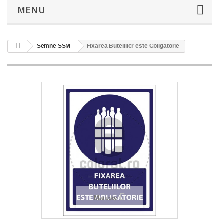
MENU
Semne SSM
Fixarea Buteliilor este Obligatorie
Mareste