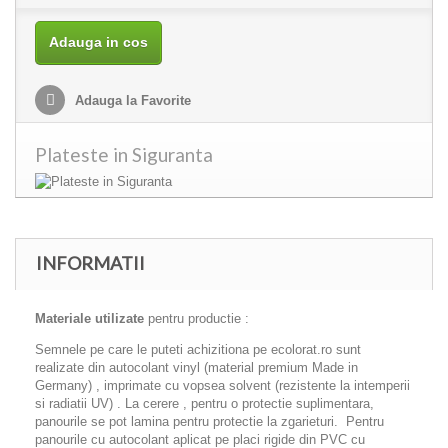
Adauga in cos
Adauga la Favorite
Plateste in Siguranta
INFORMATII
Materiale utilizate
pentru productie :
Semnele pe care le puteti achizitiona pe ecolorat.ro sunt
realizate din autocolant vinyl (material premium Made in
Germany) , imprimate cu vopsea solvent (rezistente la intemperii
si radiatii UV) . La cerere , pentru o protectie suplimentara,
panourile se pot lamina pentru protectie la zgarieturi. Pentru
panourile cu autocolant aplicat pe placi rigide din PVC cu