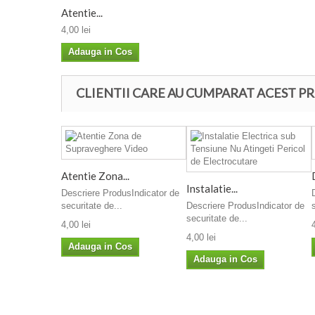
Atentie...
4,00 lei
Adauga in Cos
CLIENTII CARE AU CUMPARAT ACEST PR
Atentie Zona...
Instalatie...
Descriere ProdusIndicator de
securitate de...
Descriere ProdusIndicator de
securitate de...
4,00 lei
4,00 lei
Adauga in Cos
Adauga in Cos