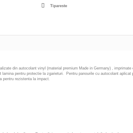
Tipareste
ealizate din autocolant vinyl (material premium Made in Germany) , imprimate cu
pot lamina pentru protectie la zgarieturi. Pentru panourile cu autocolant apl
 pentru rezistenta la impact.