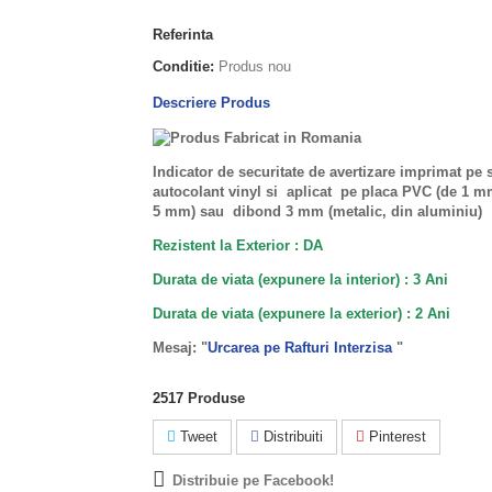
Referinta
Conditie:
Produs nou
Descriere Produs
Indicator de securitate de avertizare imprimat pe 
autocolant vinyl si aplicat pe placa PVC (de 1 
5 mm) sau dibond 3 mm (metalic, din aluminiu)
Rezistent la Exterior : DA
Durata de viata (expunere la interior) : 3 Ani
Durata de viata (
expunere la
exterior
) : 2 Ani
Mesaj: "
Urcarea pe Rafturi Interzisa
"
2517
Produse
Tweet
Distribuiti
Pinterest
Distribuie pe Facebook!