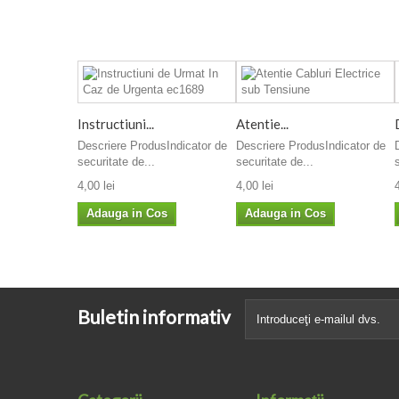
Instructiuni...
Atentie...
Descriere ProdusIndicator de
Descriere ProdusIndicator de
securitate de...
securitate de...
4,00 lei
4,00 lei
Adauga in Cos
Adauga in Cos
Buletin informativ