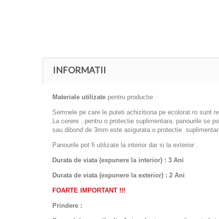
INFORMATII
Materiale utilizate
pentru productie :
Semnele pe care le puteti achizitiona pe ecolorat.ro sunt r
La cerere , pentru o protectie suplimentara, panourile se 
sau dibond de 3mm este asigurata o protectie suplimentara
Panourile pot fi utilizate la interior dar si la exterior .
Durata de viata (expunere la interior) : 3 Ani
Durata de viata (
expunere la
exterior
) : 2 Ani
FOARTE IMPORTANT !!!
Prindere :