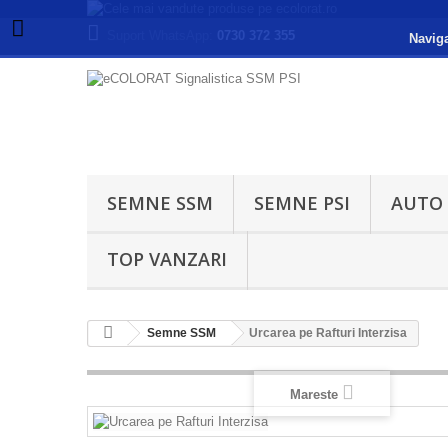
Suport WhatsApp:
0730 372 355
Naviga
SEMNE SSM
SEMNE PSI
AUTO
TOP VANZARI
Semne SSM
Urcarea pe Rafturi Interzisa
Mareste