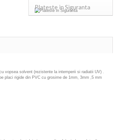
Plateste in Siguranta
 vopsea solvent (rezistente la intemperii si radiatii UV) .
icat pe placi rigide din PVC cu grosime de 1mm, 3mm ,5 mm