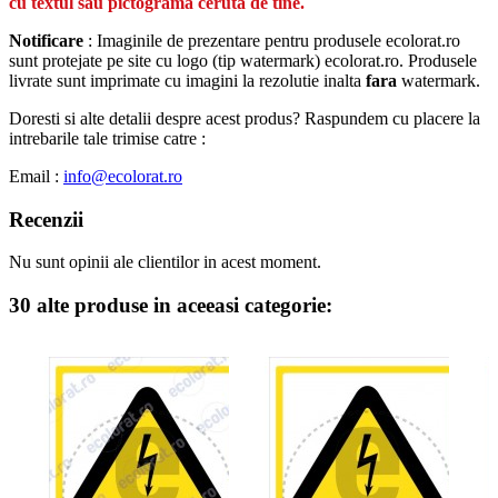
cu textul sau pictograma ceruta de tine.
Notificare
: Imaginile de prezentare pentru produsele ecolorat.ro
sunt protejate pe site cu logo (tip watermark) ecolorat.ro. Produsele
livrate sunt imprimate cu imagini la rezolutie inalta
fara
watermark.
Doresti si alte detalii despre acest produs? Raspundem cu placere la
intrebarile tale trimise catre :
Email :
info@ecolorat.ro
Recenzii
Nu sunt opinii ale clientilor in acest moment.
30 alte produse in aceeasi categorie: