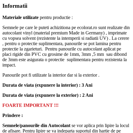
Informatii
Materiale utilizate
pentru productie :
Semnele pe care le puteti achizitiona pe ecolorat.ro sunt realizate din
autocolant vinyl (material premium Made in Germany) , imprimate
cu vopsea solvent (rezistente la intemperii si radiatii UV) . La cerere
, pentru o protectie suplimentara, panourile se pot lamina pentru
protectie la zgarieturi. Pentru panourile cu autocolant aplicat pe
placi rigide din PVC cu grosime de 1mm, 3mm ,5 mm sau dibond
de 3mm este asigurata o protectie suplimentara pentru rezistenta la
impact.
Panourile pot fi utilizate la interior dar si la exterior .
Durata de viata (expunere la interior) : 3 Ani
Durata de viata (
expunere la
exterior
) : 2 Ani
FOARTE IMPORTANT !!!
Prindere :
Semnele/panourile din Autocolant
se vor aplica prin lipire la locul
de afisare. Pentru lipire se va indeparta suportul din hartie de pe