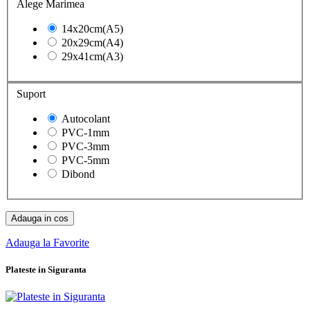
Alege Marimea
14x20cm(A5)
20x29cm(A4)
29x41cm(A3)
Suport
Autocolant
PVC-1mm
PVC-3mm
PVC-5mm
Dibond
Adauga in cos
Adauga la Favorite
Plateste in Siguranta