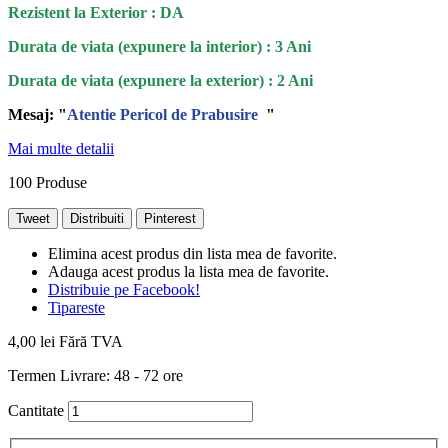
Rezistent la Exterior : DA
Durata de viata (expunere la interior) : 3 Ani
Durata de viata (
expunere la
exterior
) : 2 Ani
Mesaj: "
Atentie Pericol de Prabusire
"
Mai multe detalii
100
Produse
Tweet
Distribuiti
Pinterest
Elimina acest produs din lista mea de favorite.
Adauga acest produs la lista mea de favorite.
Distribuie pe Facebook!
Tipareste
4,00 lei
Fără TVA
Termen Livrare: 48 - 72 ore
Cantitate