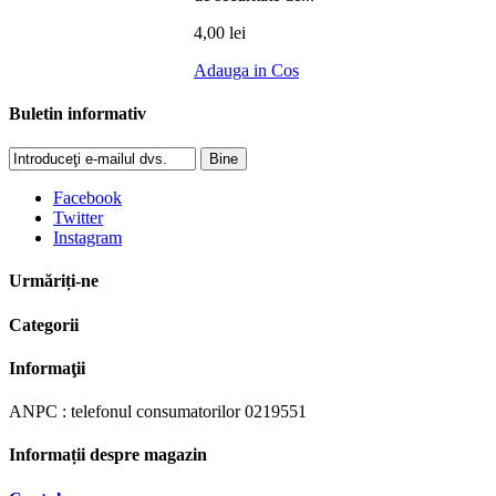
4,00 lei
Adauga in Cos
Buletin informativ
Bine
Facebook
Twitter
Instagram
Urmăriți-ne
Categorii
Informaţii
ANPC : telefonul consumatorilor 0219551
Informații despre magazin