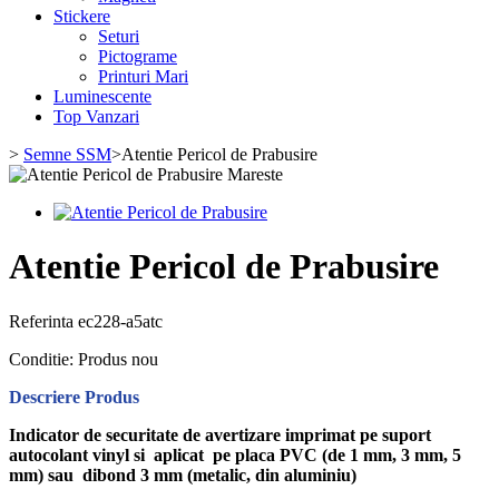
Stickere
Seturi
Pictograme
Printuri Mari
Luminescente
Top Vanzari
>
Semne SSM
>
Atentie Pericol de Prabusire
Mareste
Atentie Pericol de Prabusire
Referinta
ec228-a5atc
Conditie:
Produs nou
Descriere Produs
Indicator de securitate de avertizare imprimat pe suport
autocolant vinyl si aplicat pe placa PVC (de 1 mm, 3 mm, 5
mm) sau dibond 3 mm (metalic, din aluminiu)