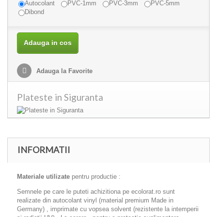
Autocolant
PVC-1mm
PVC-3mm
PVC-5mm
Dibond
Adauga in cos
Adauga la Favorite
Plateste in Siguranta
INFORMATII
Materiale utilizate
pentru productie :
Semnele pe care le puteti achizitiona pe ecolorat.ro sunt
realizate din autocolant vinyl (material premium Made in
Germany) , imprimate cu vopsea solvent (rezistente la intemperii