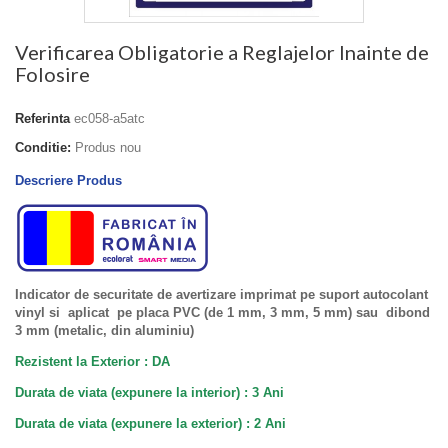
Verificarea Obligatorie a Reglajelor Inainte de
Folosire
Referinta
ec058-a5atc
Conditie:
Produs nou
Descriere Produs
Indicator de securitate de avertizare imprimat pe suport autocolant
vinyl si aplicat pe placa PVC (de 1 mm, 3 mm, 5 mm) sau dibond
3 mm (metalic, din aluminiu)
Rezistent la Exterior : DA
Durata de viata (expunere la interior) : 3 Ani
Durata de viata (
expunere la
exterior
) : 2 Ani