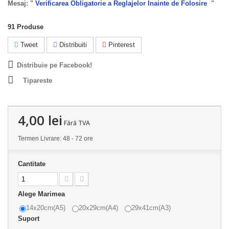
Mesaj: "
Verificarea Obligatorie a Reglajelor Inainte de Folosire
"
91
Produse
Tweet
Distribuiti
Pinterest
Distribuie pe Facebook!
Tipareste
4,00 lei
Fără TVA
Termen Livrare: 48 - 72 ore
Cantitate
Alege Marimea
14x20cm(A5)
20x29cm(A4)
29x41cm(A3)
Suport