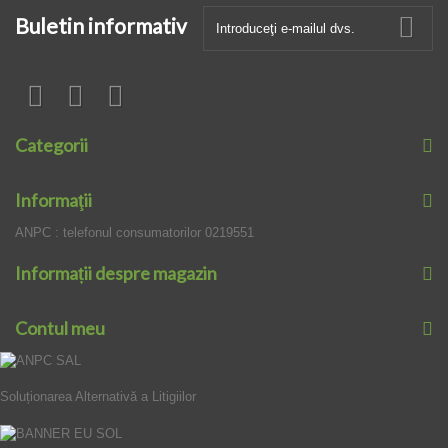
Buletin informativ
Categorii
Informaţii
ANPC : telefonul consumatorilor 0219551
Informații despre magazin
Contul meu
Soluționarea Alternativă a Litigiilor