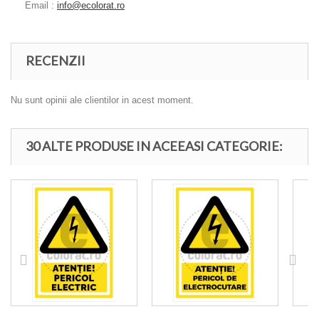
Email :
info@ecolorat.ro
RECENZII
Nu sunt opinii ale clientilor in acest moment.
30 ALTE PRODUSE IN ACEEASI CATEGORIE: