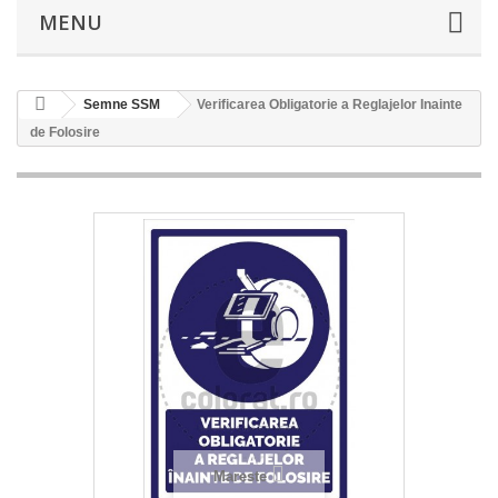
MENU
Semne SSM
Verificarea Obligatorie a Reglajelor Inainte
de Folosire
Mareste