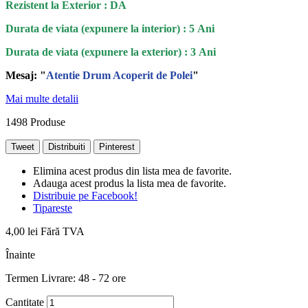
Rezistent la Exterior : DA
Durata de viata (expunere la interior) : 5 Ani
Durata de viata (
expunere la
exterior
) : 3 Ani
Mesaj: "
Atentie Drum Acoperit de Polei
"
Mai multe detalii
1498
Produse
Tweet
Distribuiti
Pinterest
Elimina acest produs din lista mea de favorite.
Adauga acest produs la lista mea de favorite.
Distribuie pe Facebook!
Tipareste
4,00 lei
Fără TVA
Înainte
Termen Livrare: 48 - 72 ore
Cantitate