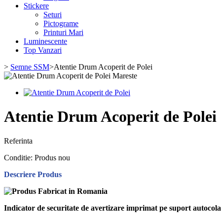
Stickere
Seturi
Pictograme
Printuri Mari
Luminescente
Top Vanzari
>
Semne SSM
>
Atentie Drum Acoperit de Polei
Mareste
Atentie Drum Acoperit de Polei
Referinta
Conditie:
Produs nou
Descriere Produs
Indicator de securitate de avertizare imprimat pe suport autoco