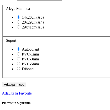
Alege Marimea
14x20cm(A5)
20x29cm(A4)
29x41cm(A3)
Suport
Autocolant
PVC-1mm
PVC-3mm
PVC-5mm
Dibond
Adauga in cos
Adauga la Favorite
Plateste in Siguranta