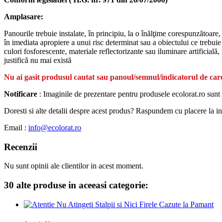
Amplasare:
Panourile trebuie instalate, în principiu, la o înălţime corespunzătoare,
în imediata apropiere a unui risc determinat sau a obiectului ce trebuie s
culori fosforescente, materiale reflectorizante sau iluminare artificială
justifică nu mai există
Nu ai gasit produsul cautat sau panoul/semnul/indicatorul de care
Notificare
: Imaginile de prezentare pentru produsele ecolorat.ro sunt 
Doresti si alte detalii despre acest produs? Raspundem cu placere la intr
Email :
info@ecolorat.ro
Recenzii
Nu sunt opinii ale clientilor in acest moment.
30 alte produse in aceeasi categorie: