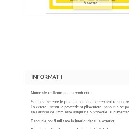
Mareste
INFORMATII
Materiale utilizate
pentru productie :
Semnele pe care le puteti achizitiona pe ecolorat.ro sunt r
La cerere , pentru o protectie suplimentara, panourile se 
sau dibond de 3mm este asigurata o protectie suplimentara
Panourile pot fi utilizate la interior dar si la exterior .