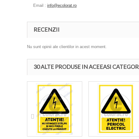
Email :
info@ecolorat.ro
RECENZII
Nu sunt opinii ale clientilor in acest moment.
30 ALTE PRODUSE IN ACEEASI CATEGOR