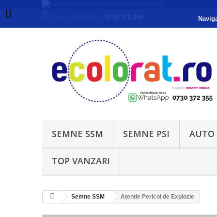
Suport WhatsApp:
0730 372 355
Naviga
SEMNE SSM
SEMNE PSI
AUTO
TOP VANZARI
Semne SSM
Atentie Pericol de Explozie