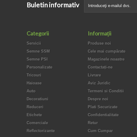
Buletin informativ
Categorii
Informaţii
Servicii
Produse noi
Semne SSM
Cele mai cumpărate
Semne PSI
Magazinele noastre
Personalizate
Contactați-ne
Tricouri
Livrare
Haioase
Aviz Juridic
Auto
Termeni si Conditii
Decoratiuni
Despre noi
Reduceri
Plati Securizate
Etichete
Confidentialitate
Comerciale
Retur
Reflectorizante
Cum Cumpar