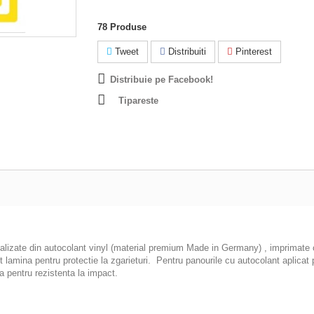
78
Produse
Tweet
Distribuiti
Pinterest
Distribuie pe Facebook!
Tipareste
ealizate din autocolant vinyl (material premium Made in Germany) , imprimate cu
pot lamina pentru protectie la zgarieturi. Pentru panourile cu autocolant apl
 pentru rezistenta la impact.