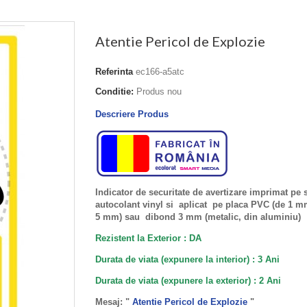
Atentie Pericol de Explozie
Referinta
ec166-a5atc
Conditie:
Produs nou
Descriere Produs
Indicator de securitate de avertizare imprimat pe 
autocolant vinyl si aplicat pe placa PVC (de 1 
5 mm) sau dibond 3 mm (metalic, din aluminiu)
Rezistent la Exterior : DA
Durata de viata (expunere la interior) : 3 Ani
Durata de viata (
expunere la
exterior
) : 2 Ani
Mesaj: "
Atentie Pericol de Explozie
"