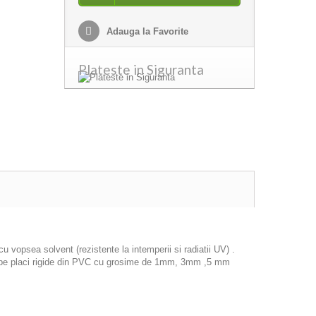
Adauga la Favorite
Plateste in Siguranta
 vopsea solvent (rezistente la intemperii si radiatii UV) .
icat pe placi rigide din PVC cu grosime de 1mm, 3mm ,5 mm