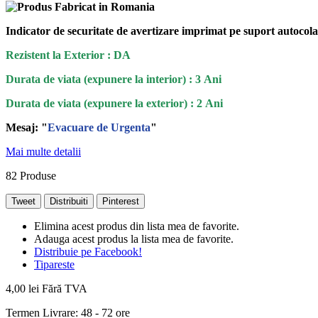
Indicator de securitate de avertizare imprimat pe suport autoco
Rezistent la Exterior : DA
Durata de viata (expunere la interior) : 3 Ani
Durata de viata (
expunere la
exterior
) : 2 Ani
Mesaj: "
Evacuare de Urgenta
"
Mai multe detalii
82
Produse
Tweet
Distribuiti
Pinterest
Elimina acest produs din lista mea de favorite.
Adauga acest produs la lista mea de favorite.
Distribuie pe Facebook!
Tipareste
4,00 lei
Fără TVA
Termen Livrare: 48 - 72 ore