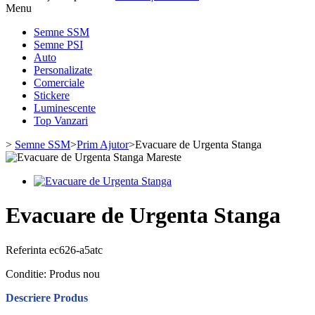
Menu
Semne SSM
Semne PSI
Auto
Personalizate
Comerciale
Stickere
Luminescente
Top Vanzari
>
Semne SSM
>
Prim Ajutor
>
Evacuare de Urgenta Stanga
Mareste
Evacuare de Urgenta Stanga
Referinta
ec626-a5atc
Conditie:
Produs nou
Descriere Produs