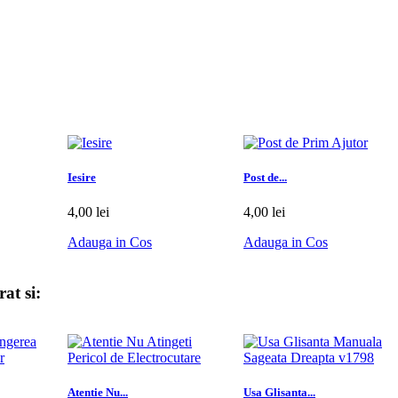
Iesire
Post de...
4,00 lei
4,00 lei
Adauga in Cos
Adauga in Cos
at si:
Atentie Nu...
Usa Glisanta...