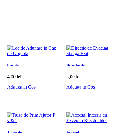
Loc de...
Directie de...
Direc
4,00 lei
3,00 lei
3,00
Adauga in Cos
Adauga in Cos
Ada
Trusa de...
Accesul...