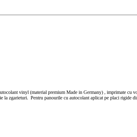
 autocolant vinyl (material premium Made in Germany) , imprimate cu vops
ectie la zgarieturi. Pentru panourile cu autocolant aplicat pe placi r