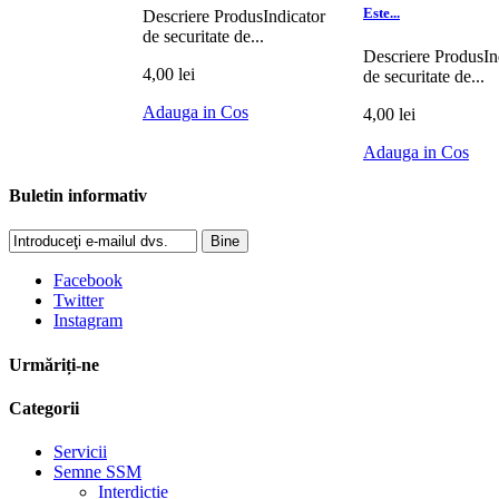
Este...
Descriere ProdusIndicator
de securitate de...
Descriere ProdusIn
4,00 lei
de securitate de...
Adauga in Cos
4,00 lei
Adauga in Cos
Buletin informativ
Bine
Facebook
Twitter
Instagram
Urmăriți-ne
Categorii
Servicii
Semne SSM
Interdictie