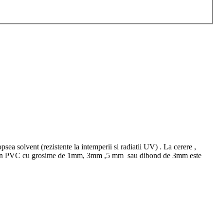
ea solvent (rezistente la intemperii si radiatii UV) . La cerere ,
igide din PVC cu grosime de 1mm, 3mm ,5 mm sau dibond de 3mm este