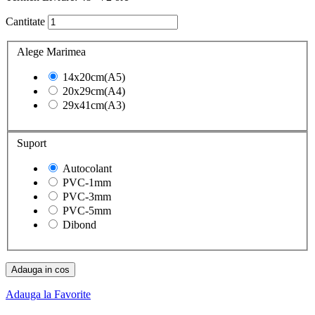
Cantitate
Alege Marimea
14x20cm(A5)
20x29cm(A4)
29x41cm(A3)
Suport
Autocolant
PVC-1mm
PVC-3mm
PVC-5mm
Dibond
Adauga in cos
Adauga la Favorite