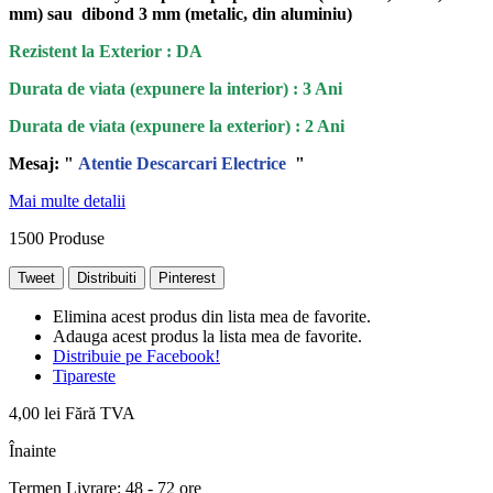
mm) sau dibond 3 mm (metalic, din aluminiu)
Rezistent la Exterior : DA
Durata de viata (expunere la interior) : 3 Ani
Durata de viata (
expunere la
exterior
) : 2 Ani
Mesaj: "
Atentie Descarcari Electrice
"
Mai multe detalii
1500
Produse
Tweet
Distribuiti
Pinterest
Elimina acest produs din lista mea de favorite.
Adauga acest produs la lista mea de favorite.
Distribuie pe Facebook!
Tipareste
4,00 lei
Fără TVA
Înainte
Termen Livrare: 48 - 72 ore