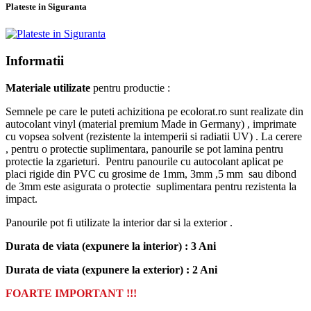
Plateste in Siguranta
Informatii
Materiale utilizate
pentru productie :
Semnele pe care le puteti achizitiona pe ecolorat.ro sunt realizate din
autocolant vinyl (material premium Made in Germany) , imprimate
cu vopsea solvent (rezistente la intemperii si radiatii UV) . La cerere
, pentru o protectie suplimentara, panourile se pot lamina pentru
protectie la zgarieturi. Pentru panourile cu autocolant aplicat pe
placi rigide din PVC cu grosime de 1mm, 3mm ,5 mm sau dibond
de 3mm este asigurata o protectie suplimentara pentru rezistenta la
impact.
Panourile pot fi utilizate la interior dar si la exterior .
Durata de viata (expunere la interior) : 3 Ani
Durata de viata (
expunere la
exterior
) : 2 Ani
FOARTE IMPORTANT !!!