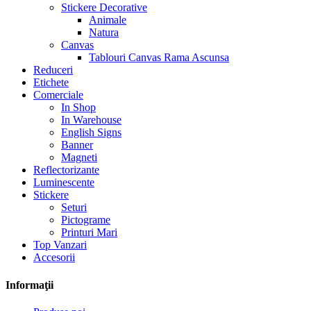
Stickere Decorative
Animale
Natura
Canvas
Tablouri Canvas Rama Ascunsa
Reduceri
Etichete
Comerciale
In Shop
In Warehouse
English Signs
Banner
Magneti
Reflectorizante
Luminescente
Stickere
Seturi
Pictograme
Printuri Mari
Top Vanzari
Accesorii
Informaţii