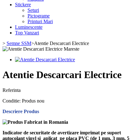
Stickere
Seturi
Pictograme
Printuri Mari
Luminescente
Top Vanzari
>
Semne SSM
>
Atentie Descarcari Electrice
Mareste
Atentie Descarcari Electrice
Referinta
Conditie:
Produs nou
Descriere Produs
Indicator de securitate de avertizare imprimat pe suport
autocolant vinyl si aplicat pe placa PVC (de 1 mm, 3 mm, 5