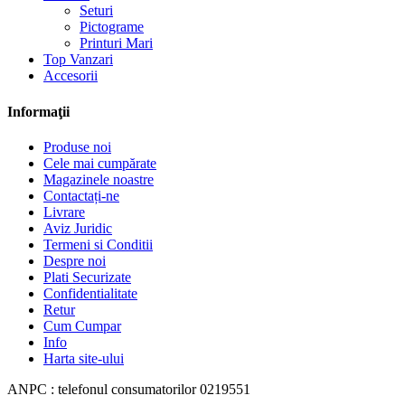
Seturi
Pictograme
Printuri Mari
Top Vanzari
Accesorii
Informaţii
Produse noi
Cele mai cumpărate
Magazinele noastre
Contactați-ne
Livrare
Aviz Juridic
Termeni si Conditii
Despre noi
Plati Securizate
Confidentialitate
Retur
Cum Cumpar
Info
Harta site-ului
ANPC : telefonul consumatorilor 0219551