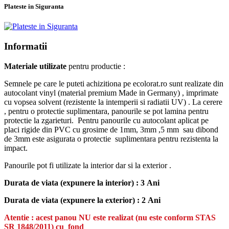
Plateste in Siguranta
Informatii
Materiale utilizate
pentru productie :
Semnele pe care le puteti achizitiona pe ecolorat.ro sunt realizate din
autocolant vinyl (material premium Made in Germany) , imprimate
cu vopsea solvent (rezistente la intemperii si radiatii UV) . La cerere
, pentru o protectie suplimentara, panourile se pot lamina pentru
protectie la zgarieturi. Pentru panourile cu autocolant aplicat pe
placi rigide din PVC cu grosime de 1mm, 3mm ,5 mm sau dibond
de 3mm este asigurata o protectie suplimentara pentru rezistenta la
impact.
Panourile pot fi utilizate la interior dar si la exterior .
Durata de viata (expunere la interior) : 3 Ani
Durata de viata (
expunere la
exterior
) : 2 Ani
Atentie : acest panou NU este realizat (nu este conform
STAS
SR 1848/2011)
cu fond