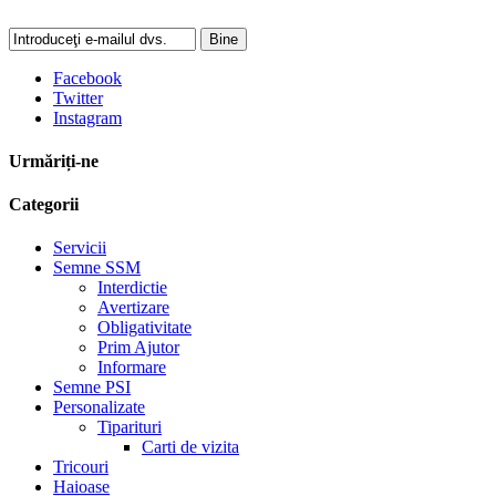
Bine
Facebook
Twitter
Instagram
Urmăriți-ne
Categorii
Servicii
Semne SSM
Interdictie
Avertizare
Obligativitate
Prim Ajutor
Informare
Semne PSI
Personalizate
Tiparituri
Carti de vizita
Tricouri
Haioase