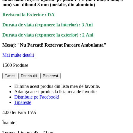
mm) sau dibond 3 mm (metalic, din aluminiu)
Rezistent la Exterior : DA
Durata de viata (expunere la interior) : 3 Ani
Durata de viata (
expunere la
exterior
) : 2 Ani
Mesaj: "Nu Parcati! Rezervat Parcare Ambulanta
"
Mai multe detalii
1500
Produse
Tweet
Distribuiti
Pinterest
Elimina acest produs din lista mea de favorite.
Adauga acest produs la lista mea de favorite.
Distribuie pe Facebook!
Tipareste
4,00 lei
Fără TVA
Înainte
Termen Livrare: 48 - 72 ore