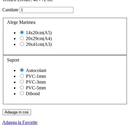
Cantitate
Alege Marimea
14x20cm(A5)
20x29cm(A4)
29x41cm(A3)
Suport
Autocolant
PVC-1mm
PVC-3mm
PVC-5mm
Dibond
Adauga in cos
Adauga la Favorite