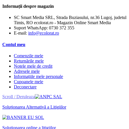
Informații despre magazin
SC Smart Media SRL, Strada Buziasului, nr.36 Lugoj, judetul
Timis, RO ecolorat.ro - Magazin Online Smart Media
Suport WhatsApp:
0730 372 355
E-mail:
info@ecolorat.ro
Contul meu
Comenzile mele
Returnările mele
Notele mele de credit
Adresele mele
Informaţiile mele personale
Cupoanele mele
Deconectare
Scroll / Deruleaza
Soluționarea Alternativă a Litigiilor
Soluționarea online a litigiilor