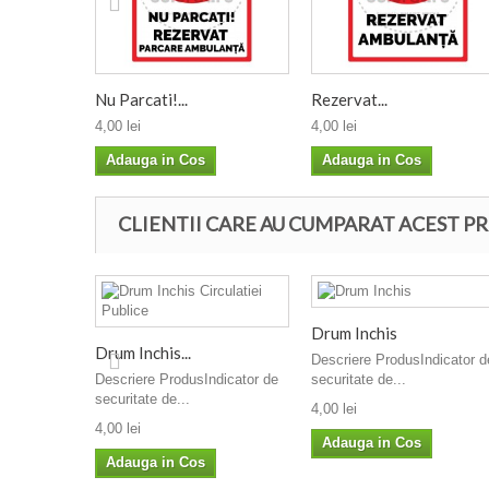
Nu Parcati!...
Rezervat...
4,00 lei
4,00 lei
Adauga in Cos
Adauga in Cos
CLIENTII CARE AU CUMPARAT ACEST PR
Drum Inchis
Drum Inchis...
Descriere ProdusIndicator d
Descriere ProdusIndicator de
securitate de...
securitate de...
4,00 lei
4,00 lei
Adauga in Cos
Adauga in Cos