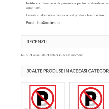
Notificare
: Imaginile de prezentare pentru produsele ecolora
watermark.
Doresti si alte detalii despre acest produs? Raspundem cu pl
Email :
info@ecolorat.ro
RECENZII
Nu sunt opinii ale clientilor in acest moment.
30 ALTE PRODUSE IN ACEEASI CATEGOR