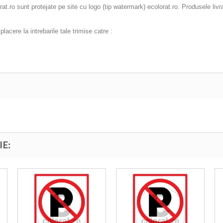
t.ro sunt protejate pe site cu logo (tip watermark) ecolorat.ro. Produsele livr
acere la intrebarile tale trimise catre :
IE: