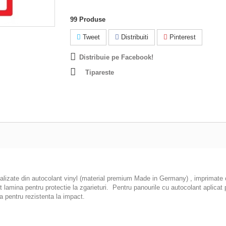
99
Produse
Tweet
Distribuiti
Pinterest
Distribuie pe Facebook!
Tipareste
ealizate din autocolant vinyl (material premium Made in Germany) , imprimate cu
pot lamina pentru protectie la zgarieturi. Pentru panourile cu autocolant apl
 pentru rezistenta la impact.