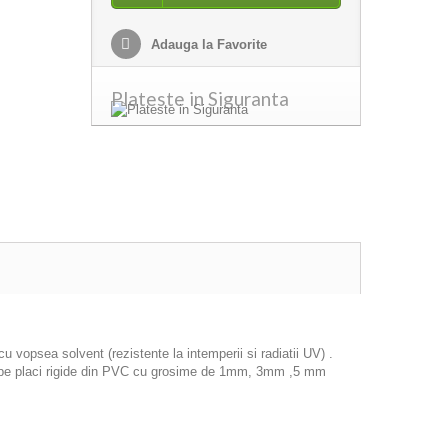
Adauga la Favorite
Plateste in Siguranta
 vopsea solvent (rezistente la intemperii si radiatii UV) .
icat pe placi rigide din PVC cu grosime de 1mm, 3mm ,5 mm