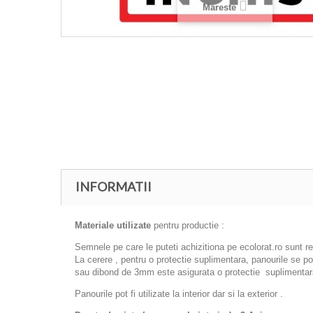
Mareste
INFORMATII
Materiale utilizate
pentru productie :
Semnele pe care le puteti achizitiona pe ecolorat.ro sunt r
La cerere , pentru o protectie suplimentara, panourile se 
sau dibond de 3mm este asigurata o protectie suplimentara
Panourile pot fi utilizate la interior dar si la exterior .