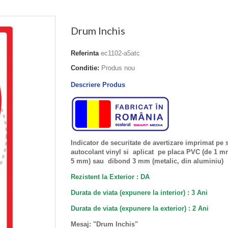
Drum Inchis
Referinta
ec1102-a5atc
Conditie:
Produs nou
Descriere Produs
Indicator de securitate de avertizare imprimat pe 
autocolant vinyl si aplicat pe placa PVC (de 1 
5 mm) sau dibond 3 mm (metalic, din aluminiu)
Rezistent la Exterior : DA
Durata de viata (expunere la interior) : 3 Ani
Durata de viata (
expunere la
exterior
) : 2 Ani
Mesaj: "Drum Inchis
"