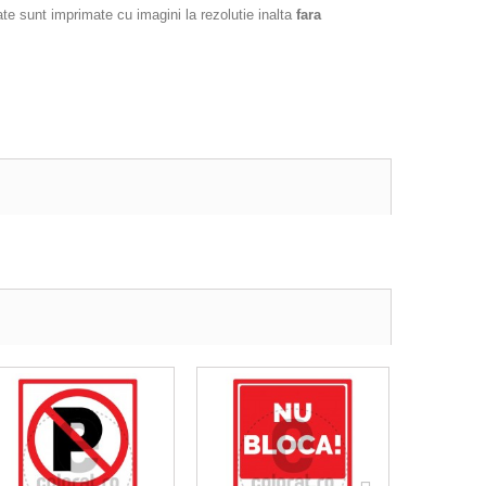
ate sunt imprimate cu imagini la rezolutie inalta
fara