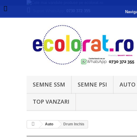
Suport WhatsApp:
0730 372 355
Naviga
SEMNE SSM
SEMNE PSI
AUTO
TOP VANZARI
Auto
Drum Inchis