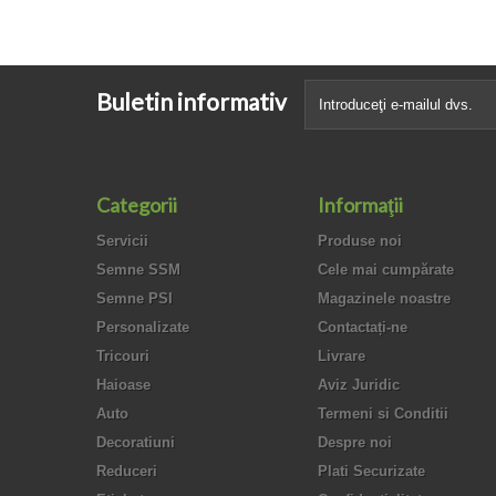
Buletin informativ
Categorii
Informaţii
Servicii
Produse noi
Semne SSM
Cele mai cumpărate
Semne PSI
Magazinele noastre
Personalizate
Contactați-ne
Tricouri
Livrare
Haioase
Aviz Juridic
Auto
Termeni si Conditii
Decoratiuni
Despre noi
Reduceri
Plati Securizate