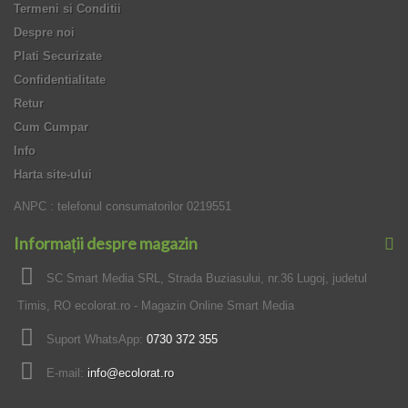
Termeni si Conditii
Despre noi
Plati Securizate
Confidentialitate
Retur
Cum Cumpar
Info
Harta site-ului
ANPC : telefonul consumatorilor 0219551
Informații despre magazin
SC Smart Media SRL, Strada Buziasului, nr.36 Lugoj, judetul
Timis, RO ecolorat.ro - Magazin Online Smart Media
Suport WhatsApp:
0730 372 355
E-mail:
info@ecolorat.ro