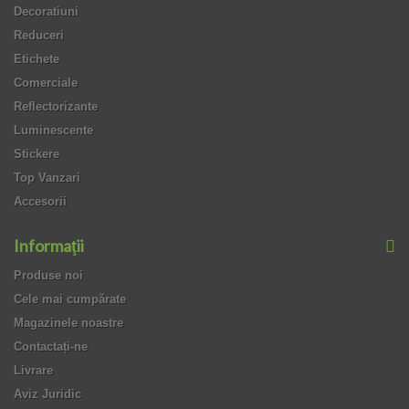
Decoratiuni
Reduceri
Etichete
Comerciale
Reflectorizante
Luminescente
Stickere
Top Vanzari
Accesorii
Informaţii
Produse noi
Cele mai cumpărate
Magazinele noastre
Contactați-ne
Livrare
Aviz Juridic