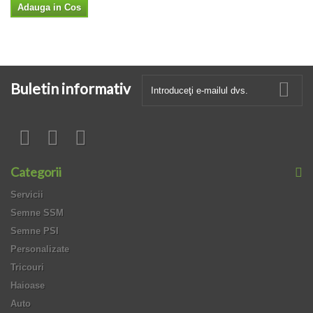
Adauga in Cos
Buletin informativ
Categorii
Servicii
Semne SSM
Semne PSI
Personalizate
Tricouri
Haioase
Auto