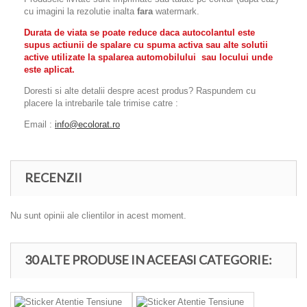
cu imagini la rezolutie inalta
fara
watermark.
Durata de viata se poate reduce daca autocolantul este
supus actiunii de spalare cu spuma activa sau alte solutii
active utilizate la spalarea automobilului sau locului unde
este aplicat.
Doresti si alte detalii despre acest produs? Raspundem cu
placere la intrebarile tale trimise catre :
Email :
info@ecolorat.ro
RECENZII
Nu sunt opinii ale clientilor in acest moment.
30 ALTE PRODUSE IN ACEEASI CATEGORIE: