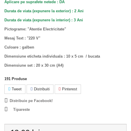
Aplicare pe suprafete netede : DA
Durata de viata (
expunere la exterior
) : 2 Ani
Durata de viata (
expunere la interior
) : 3 Ani
Pictograme: "Atentie Electricitate"
Mesaj Text :
"220 V"
Culoare : galben
Dimensiune eticheta individuala : 10 x 5 cm / bucata
Dimensiune set : 20 x 30 cm (A4)
191
Produse
Tweet
Distribuiti
Pinterest
Distribuie pe Facebook!
Tipareste