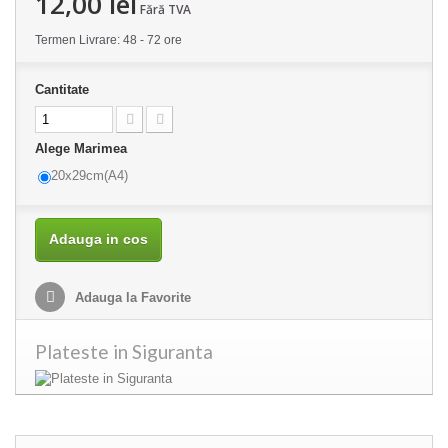
12,00 lei
Fără TVA
Termen Livrare: 48 - 72 ore
Cantitate
Alege Marimea
20x29cm(A4)
Adauga in cos
Adauga la Favorite
Plateste in Siguranta