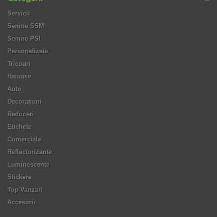
Servicii
Semne SSM
Semne PSI
Personalizate
Tricouri
Haioase
Auto
Decoratiuni
Reduceri
Etichete
Comerciale
Reflectorizante
Luminescente
Stickere
Top Vanzari
Accesorii