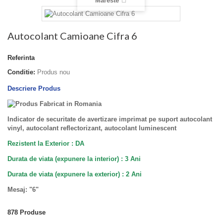
Mareste
Autocolant Camioane Cifra 6
Referinta
Conditie:
Produs nou
Descriere Produs
Indicator de securitate de avertizare imprimat pe suport autocolant
vinyl,
autocolant reflectorizant, autocolant luminescent
Rezistent la Exterior : DA
Durata de viata (expunere la interior) : 3 Ani
Durata de viata (
expunere la
exterior
) : 2 Ani
Mesaj: "6"
878
Produse