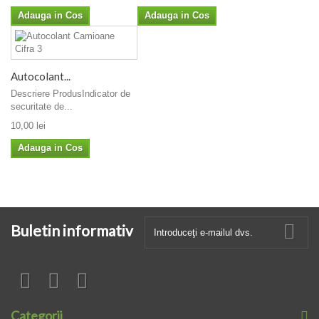
Adauga in Cos
Adauga in Cos
Autocolant...
Descriere ProdusIndicator de
securitate de...
10,00 lei
Adauga in Cos
Buletin informativ
Categorii