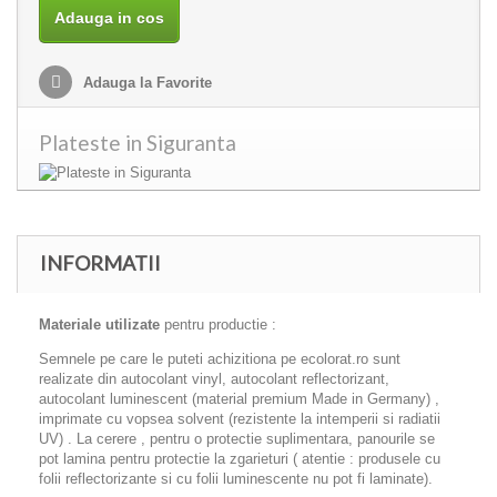
Adauga in cos
Adauga la Favorite
Plateste in Siguranta
INFORMATII
Materiale utilizate
pentru productie :
Semnele pe care le puteti achizitiona pe ecolorat.ro sunt
realizate din autocolant vinyl, autocolant reflectorizant,
autocolant luminescent (material premium Made in Germany) ,
imprimate cu vopsea solvent (rezistente la intemperii si radiatii
UV) . La cerere , pentru o protectie suplimentara, panourile se
pot lamina pentru protectie la zgarieturi ( atentie : produsele cu
folii reflectorizante si cu folii luminescente nu pot fi laminate).