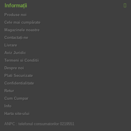
Informaţii
Produse noi
Cele mai cumpărate
Magazinele noastre
Contactați-ne
Livrare
Aviz Juridic
Termeni si Conditii
Despre noi
Plati Securizate
Confidentialitate
Retur
Cum Cumpar
Info
Harta site-ului
ANPC : telefonul consumatorilor 0219551