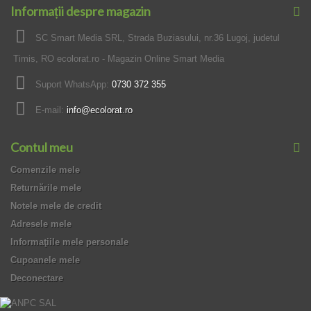
Informații despre magazin
SC Smart Media SRL, Strada Buziasului, nr.36 Lugoj, judetul
Timis, RO ecolorat.ro - Magazin Online Smart Media
Suport WhatsApp:
0730 372 355
E-mail:
info@ecolorat.ro
Contul meu
Comenzile mele
Returnările mele
Notele mele de credit
Adresele mele
Informaţiile mele personale
Cupoanele mele
Deconectare