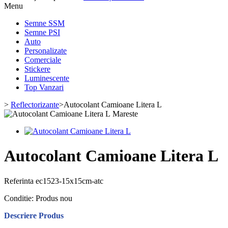
Menu
Semne SSM
Semne PSI
Auto
Personalizate
Comerciale
Stickere
Luminescente
Top Vanzari
>
Reflectorizante
>
Autocolant Camioane Litera L
Mareste
Autocolant Camioane Litera L
Referinta
ec1523-15x15cm-atc
Conditie:
Produs nou
Descriere Produs