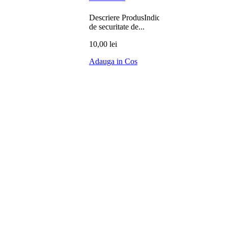
Descriere ProdusIndicator
de securitate de...
10,00 lei
Adauga in Cos