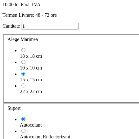
10,00 lei
Fără TVA
Termen Livrare: 48 - 72 ore
Cantitate
Alege Marimea
18 x 18 cm
10 x 10 cm
15 x 15 cm
22 x 22 cm
Suport
Autocolant
Autocolant Reflectorizant