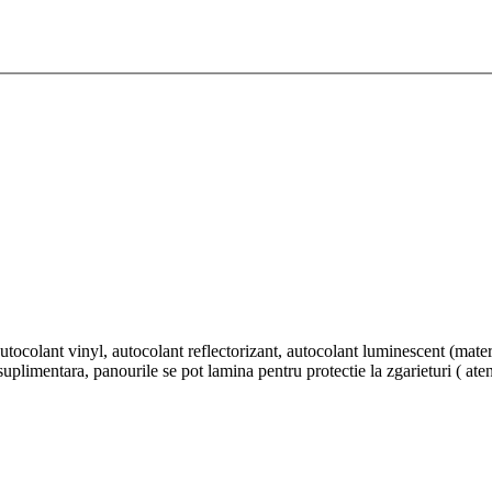
n autocolant vinyl, autocolant reflectorizant, autocolant luminescent (
 suplimentara, panourile se pot lamina pentru protectie la zgarieturi ( aten