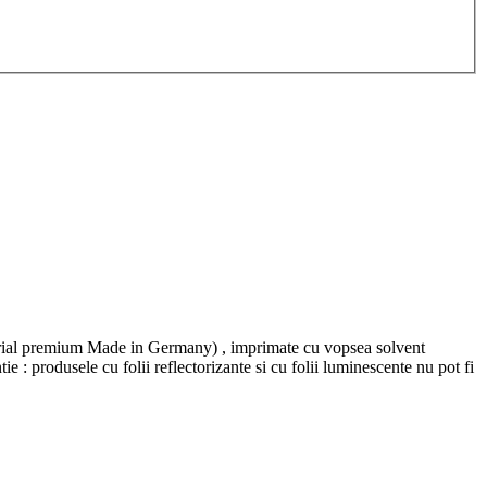
material premium Made in Germany) , imprimate cu vopsea solvent
tie : produsele cu folii reflectorizante si cu folii luminescente nu pot fi