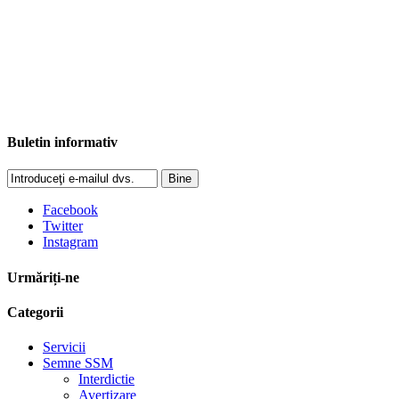
Buletin informativ
Bine
Facebook
Twitter
Instagram
Urmăriți-ne
Categorii
Servicii
Semne SSM
Interdictie
Avertizare