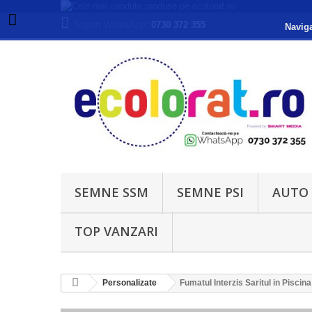
Suport WhatsApp:
0730 372 355
Naviga
SEMNE SSM
SEMNE PSI
AUTO
TOP VANZARI
Personalizate
Fumatul Interzis Saritul in Pisc