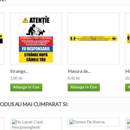
Strange...
Masura de...
Ma
3,00 lei
8,40 lei
18,
Adauga in Cos
Adauga in Cos
A
ODUS AU MAI CUMPARAT SI: