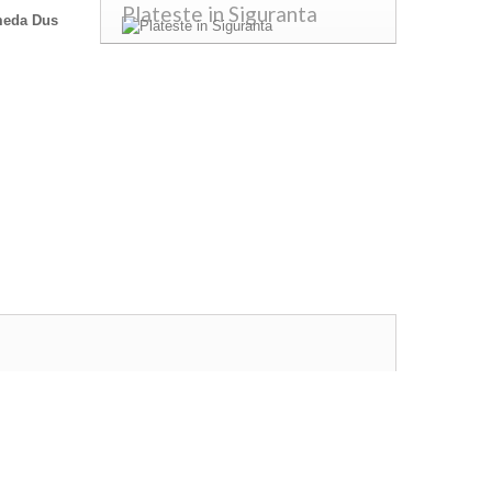
Plateste in Siguranta
meda Dus