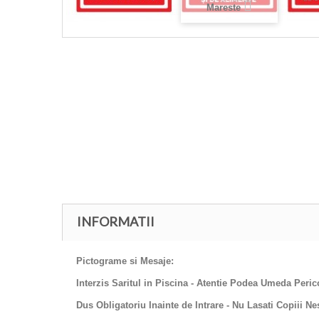
Mareste
INFORMATII
Pictograme si Mesaje:
Interzis Saritul in Piscina - Atentie Podea Umeda Peri
Dus Obligatoriu Inainte de Intrare - Nu Lasati Copiii 