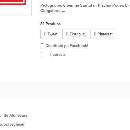
Pictograme: 6 Semne Saritul in Piscina Podea U
Obligatoriu ...
82
Produse
Tweet
Distribuiti
Pinterest
Distribuie pe Facebook!
Tipareste
col de Alunecare
Nesupravegheati