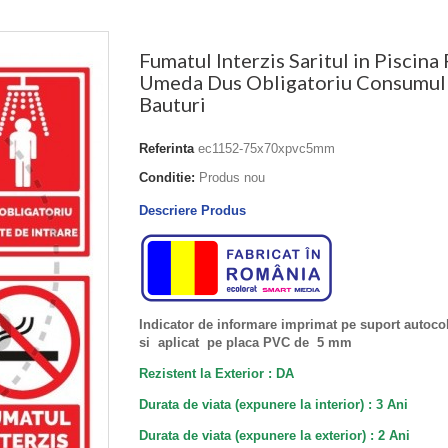
Fumatul Interzis Saritul in Piscin
Umeda Dus Obligatoriu Consumul
Bauturi
Referinta
ec1152-75x70xpvc5mm
Conditie:
Produs nou
Descriere Produs
Indicator de informare imprimat pe suport autocol
si aplicat pe placa PVC de 5 mm
Rezistent la Exterior : DA
Durata de viata (expunere la interior) : 3 Ani
Durata de viata (
expunere la
exterior
) : 2 Ani