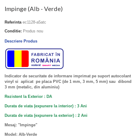
Impinge (Alb - Verde)
Referinta
ec1128-a5atc
Conditie:
Produs nou
Descriere Produs
Indicator de securitate de informare imprimat pe suport autocolant
vinyl si aplicat pe placa PVC (de 1 mm, 3 mm, 5 mm) sau dibond
3 mm (metalic, din aluminiu)
Rezistent la Exterior : DA
Durata de viata (expunere la interior) : 3 Ani
Durata de viata (
expunere la
exterior
) : 2 Ani
Mesaj: "Impinge"
Model
: Alb-Verde