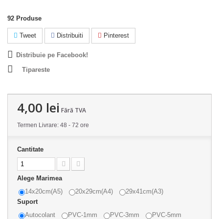
92
Produse
Tweet
Distribuiti
Pinterest
Distribuie pe Facebook!
Tipareste
4,00 lei
Fără TVA
Termen Livrare: 48 - 72 ore
Cantitate
Alege Marimea
14x20cm(A5)
20x29cm(A4)
29x41cm(A3)
Suport
Autocolant
PVC-1mm
PVC-3mm
PVC-5mm