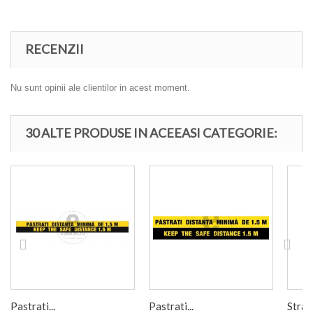
RECENZII
Nu sunt opinii ale clientilor in acest moment.
30 ALTE PRODUSE IN ACEEASI CATEGORIE:
Pastrati...
Pastrati...
Stran