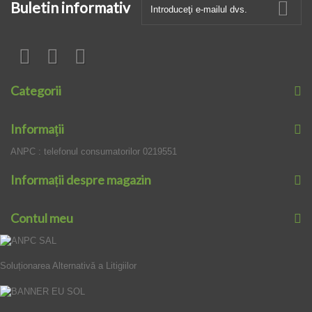
Buletin informativ
Categorii
Informaţii
ANPC : telefonul consumatorilor 0219551
Informații despre magazin
Contul meu
Soluționarea Alternativă a Litigiilor