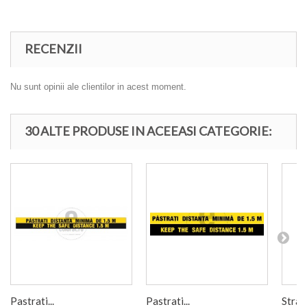
RECENZII
Nu sunt opinii ale clientilor in acest moment.
30 ALTE PRODUSE IN ACEEASI CATEGORIE:
Pastrati...
Pastrati...
Stran