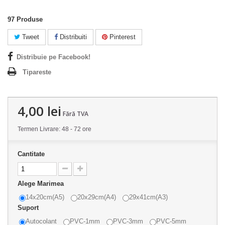
97
Produse
Tweet
Distribuiti
Pinterest
Distribuie pe Facebook!
Tipareste
4,00 lei
Fără TVA
Termen Livrare: 48 - 72 ore
Cantitate
Alege Marimea
14x20cm(A5)
20x29cm(A4)
29x41cm(A3)
Suport
Autocolant
PVC-1mm
PVC-3mm
PVC-5mm