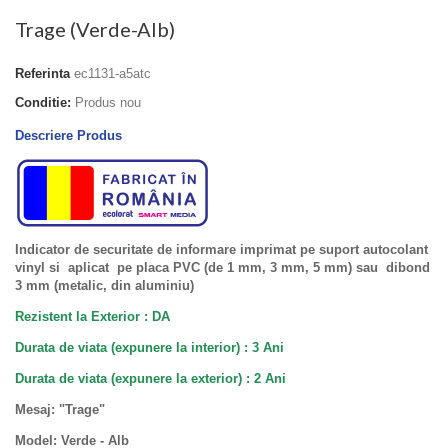
Trage (Verde-Alb)
Referinta
ec1131-a5atc
Conditie:
Produs nou
Descriere Produs
Indicator de securitate de informare imprimat pe suport autocolant
vinyl si aplicat pe placa PVC (de 1 mm, 3 mm, 5 mm) sau dibond
3 mm (metalic, din aluminiu)
Rezistent la Exterior : DA
Durata de viata (expunere la interior) : 3 Ani
Durata de viata (
expunere la
exterior
) : 2 Ani
Mesaj: "Trage"
Model
: Verde - Alb