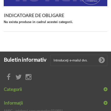
INDICATOARE DE OBLIGARE
Nu exista produse in cadrul acestei categorii.
Buletin informativ
Categorii
Informaţii
ANPC : telefonul consumatorilor 0219551