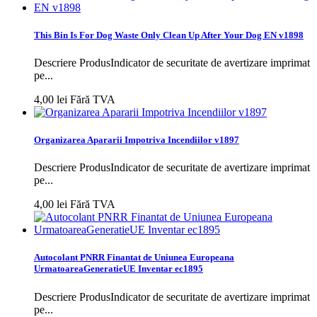
This Bin Is For Dog Waste Only Clean Up After Your Dog EN v1898
Descriere ProdusIndicator de securitate de avertizare imprimat
pe...
4,00 lei
Fără TVA
Organizarea Apararii Impotriva Incendiilor v1897
Descriere ProdusIndicator de securitate de avertizare imprimat
pe...
4,00 lei
Fără TVA
Autocolant PNRR Finantat de Uniunea Europeana
UrmatoareaGeneratieUE Inventar ec1895
Descriere ProdusIndicator de securitate de avertizare imprimat
pe...