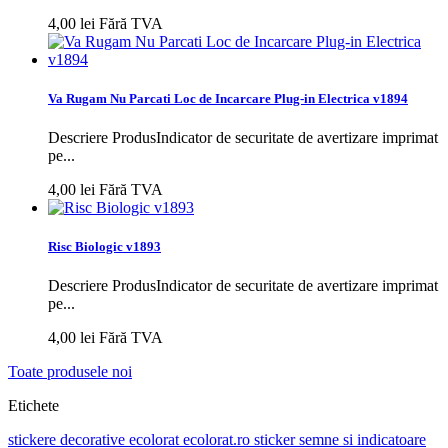
4,00 lei
Fără TVA
Va Rugam Nu Parcati Loc de Incarcare Plug-in Electrica v1894
Descriere ProdusIndicator de securitate de avertizare imprimat
pe...
4,00 lei
Fără TVA
Risc Biologic v1893
Descriere ProdusIndicator de securitate de avertizare imprimat
pe...
4,00 lei
Fără TVA
Toate produsele noi
Etichete
stickere decorative ecolorat
ecolorat.ro
sticker
semne si indicatoare