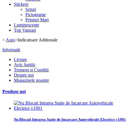
Stickere
Seturi
Pictograme
Printuri Mari
Luminescente
Top Vanzari
>
Auto
>
Indicatoare Aditionale
Informatii
Livrare
Aviz Juridic
Termeni si Conditii
Despre noi
Magazinele noastre
Produse noi
Nu Blocati Intrarea Statie de Incarcare Autovehicule Electrice v1901