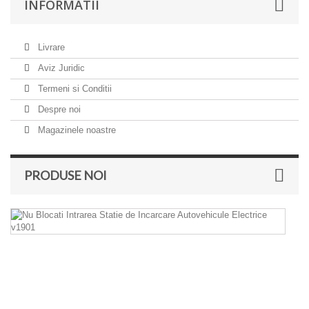
INFORMATII
Livrare
Aviz Juridic
Termeni si Conditii
Despre noi
Magazinele noastre
PRODUSE NOI
N
Bl
In
St
d
In
Au
El