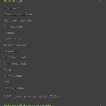
Informaţii
Produse noi
Cele mai cumpărate
Magazinele noastre
Contactați-ne
Livrare
Aviz Juridic
Termeni si Conditii
Despre noi
Plati Securizate
Confidentialitate
Retur
Cum Cumpar
Info
Harta site-ului
ANPC : telefonul consumatorilor 0219551