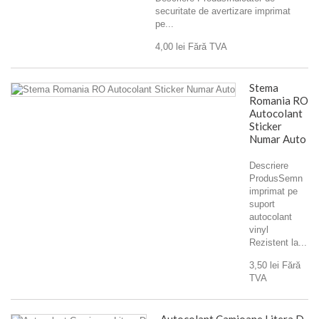
securitate de avertizare imprimat
pe...
4,00 lei
Fără TVA
Stema
Romania RO
Autocolant
Sticker
Numar Auto
Descriere
ProdusSemn
imprimat pe
suport
autocolant
vinyl
Rezistent la...
3,50 lei
Fără
TVA