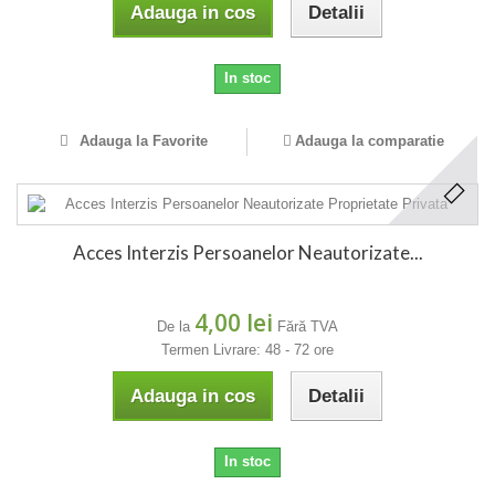
Adauga in cos
Detalii
In stoc
Adauga la Favorite
Adauga la comparatie
Acces Interzis Persoanelor Neautorizate...
4,00 lei
De la
Fără TVA
Termen Livrare: 48 - 72 ore
Adauga in cos
Detalii
In stoc