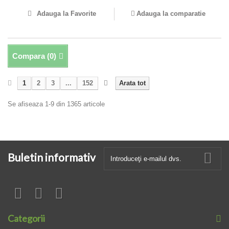
Adauga la Favorite
Adauga la comparatie
Compara (
0
)
1
2
3
...
152
Arata tot
Se afiseaza 1-9 din 1365 articole
Buletin informativ
Categorii