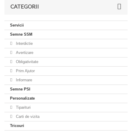
CATEGORII
Servicii
Semne SSM
Interdictie
Avertizare
Obligativitate
Prim Ajutor
Informare
Semne PSI
Personalizate
Tiparituri
Carti de vizita
Tricouri