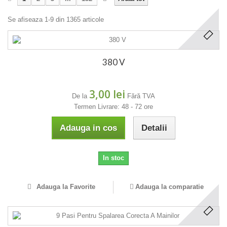
Se afiseaza 1-9 din 1365 articole
380 V
3,00 lei
De la
Fără TVA
Termen Livrare: 48 - 72 ore
Adauga in cos
Detalii
In stoc
Adauga la Favorite
Adauga la comparatie