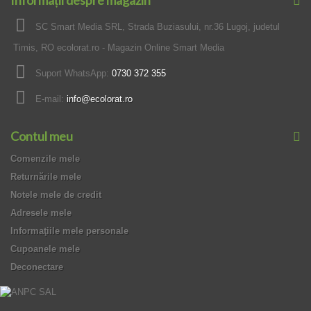
Informații despre magazin
SC Smart Media SRL, Strada Buziasului, nr.36 Lugoj, judetul
Timis, RO ecolorat.ro - Magazin Online Smart Media
Suport WhatsApp:
0730 372 355
E-mail:
info@ecolorat.ro
Contul meu
Comenzile mele
Returnările mele
Notele mele de credit
Adresele mele
Informaţiile mele personale
Cupoanele mele
Deconectare