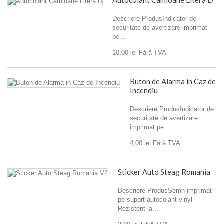
Autocolant Camioane Litera D
Descriere ProdusIndicator de
securitate de avertizare imprimat
pe...
10,00 lei
Fără TVA
Buton de Alarma in Caz de
Incendiu
Descriere ProdusIndicator de
securitate de avertizare
imprimat pe...
4,00 lei
Fără TVA
Sticker Auto Steag Romania
Descriere ProdusSemn imprimat
pe suport autocolant vinyl
Rezistent la...