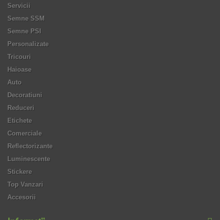
Servicii
Semne SSM
Semne PSI
Personalizate
Tricouri
Haioase
Auto
Decoratiuni
Reduceri
Etichete
Comerciale
Reflectorizante
Luminescente
Stickere
Top Vanzari
Accesorii