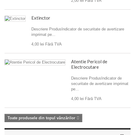
2,00 lei
Fără TVA
Extinctor
Descriere ProdusIndicator de securitate de avertizare
imprimat pe...
4,00 lei
Fără TVA
Atentie Pericol de
Electrocutare
Descriere ProdusIndicator de
securitate de avertizare imprimat
pe...
4,00 lei
Fără TVA
Toate produsele din topul vănzărilor